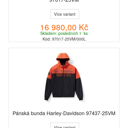
Více variant
16 980,00 Kč
Skladem: posledních 1 ks
Kód: 97017-25VM/000L
Pánská bunda Harley-Davidson 97437-25VM
Více variant