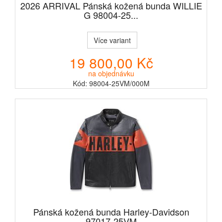
2026 ARRIVAL Pánská kožená bunda WILLIE
G 98004-25...
Více variant
19 800,00 Kč
na objednávku
Kód: 98004-25VM/000M
Pánská kožená bunda Harley-Davidson
97017-25VM