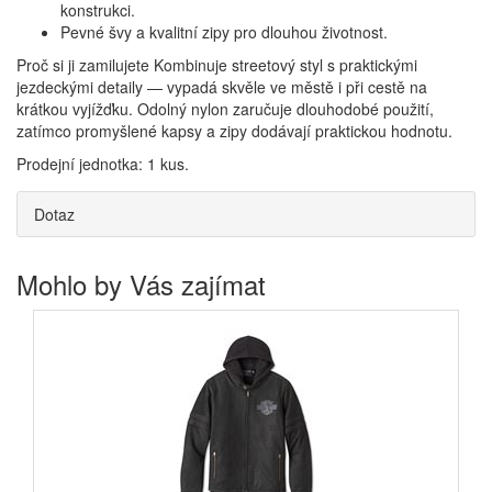
konstrukci.
Pevné švy a kvalitní zipy pro dlouhou životnost.
Proč si ji zamilujete Kombinuje streetový styl s praktickými
jezdeckými detaily — vypadá skvěle ve městě i při cestě na
krátkou vyjížďku. Odolný nylon zaručuje dlouhodobé použití,
zatímco promyšlené kapsy a zipy dodávají praktickou hodnotu.
Prodejní jednotka: 1 kus.
Dotaz
Mohlo by Vás zajímat