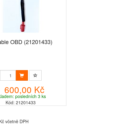
able OBD (21201433)
1 600,00 Kč
ladem: posledních 3 ks
Kód: 21201433
 Kč včetně DPH