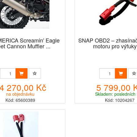
ERICA Screamin' Eagle
SNAP OBD2 – zhasínač 
eet Cannon Muffler ...
motoru pro výfuky 
4 270,00 Kč
5 799,00 
na objednávku
Skladem: posledních 
Kód: 65600389
Kód: 10204267