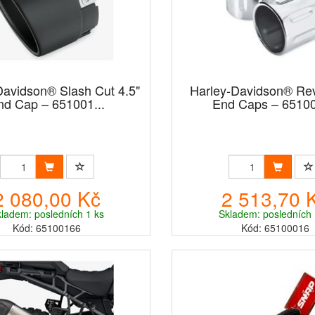
Davidson® Slash Cut 4.5"
Harley-Davidson® Rev
nd Cap – 651001...
End Caps – 6510
2 080,00 Kč
2 513,70 
ladem: posledních 1 ks
Skladem: posledních 
Kód: 65100166
Kód: 65100016