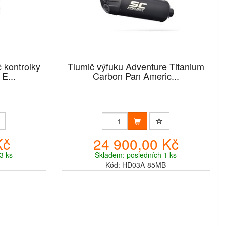
kontrolky
Tlumič výfuku Adventure Titanium
E...
Carbon Pan Americ...
Kč
24 900,00 Kč
3 ks
Skladem: posledních 1 ks
Kód: HD03A-85MB