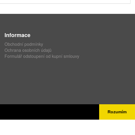
Informace
Obchodní podmínky
Ochrana osobních údajů
Formulář odstoupení od kupní smlouvy
Rozumím