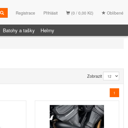
Registrace
Přihlásit
(0 / 0,00 Kč)
Oblíbené
Batohy a tašky
Helmy
Zobrazit
1