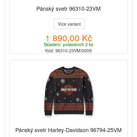
Pánský svetr 96310-23VM
Více variant
1 890,00 Kč
Skladem: posledních 2 ks
Kód: 96310-23VM/000S
Pánský svetr Harley-Davidson 96794-25VM