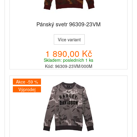
Pánský svetr 96309-23VM
Více variant
1 890,00 Kč
Skladem: posledních 1 ks
Kód: 96309-23VM/000M
Akce -59 %
Výprodej