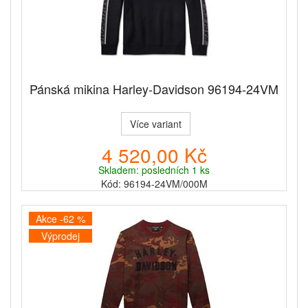
Pánská mikina Harley-Davidson 96194-24VM
Více variant
4 520,00 Kč
Skladem: posledních 1 ks
Kód: 96194-24VM/000M
Akce -62 %
Výprodej