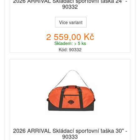
2026 ARRIVAL Skládací sportovní taška 24" -
90332
Více variant
2 559,00 Kč
Skladem: > 5 ks
Kód: 90332
2026 ARRIVAL Skládací sportovní taška 30" -
90333