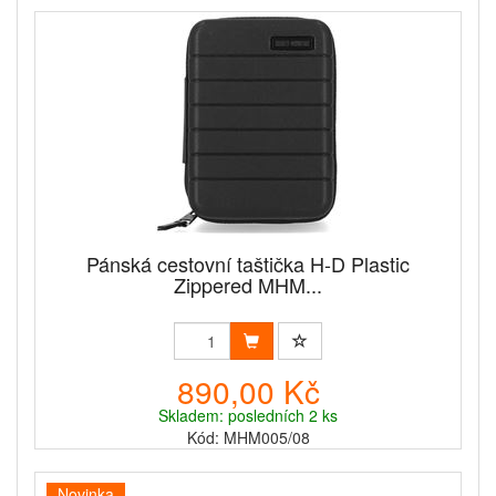
Pánská cestovní taštička H-D Plastic
Zippered MHM...
890,00 Kč
Skladem: posledních 2 ks
Kód: MHM005/08
Novinka