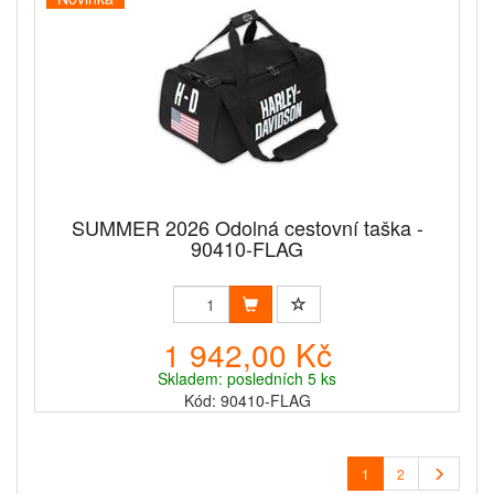
SUMMER 2026 Odolná cestovní taška -
90410-FLAG
1 942,00 Kč
Skladem: posledních 5 ks
Kód: 90410-FLAG
1
2