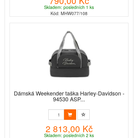
790,00 Kč
Skladem: posledních 1 ks
Kód: MHW077/108
Dámská Weekender taška Harley-Davidson -
94530 ASP...
2 813,00 Kč
Skladem: posledních 2 ks