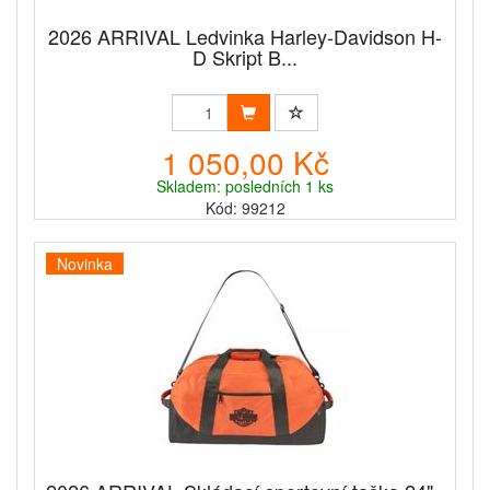
2026 ARRIVAL Ledvinka Harley-Davidson H-
D Skript B...
1 050,00 Kč
Skladem: posledních 1 ks
Kód: 99212
Novinka