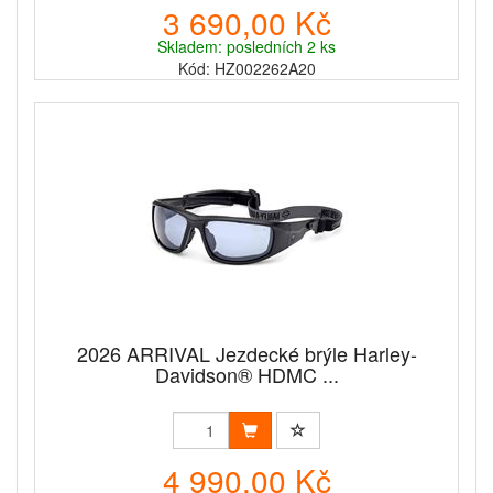
3 690,00 Kč
Skladem: posledních 2 ks
Kód: HZ002262A20
2026 ARRIVAL Jezdecké brýle Harley-
Davidson® HDMC ...
4 990,00 Kč