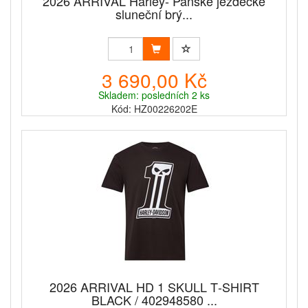
2026 ARRIVAL Harley- Pánské jezdecké
sluneční brý...
3 690,00 Kč
Skladem: posledních 2 ks
Kód: HZ00226202E
2026 ARRIVAL HD 1 SKULL T‑SHIRT
BLACK / 402948580 ...