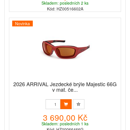
Skladem: posledních 2 ks
Kód: HZ00516602A
Novinka
2026 ARRIVAL Jezdecké brýle Majestic 66G
v mat. če...
3 690,00 Kč
Skladem: posledních 1 ks
Kód: HZ00066466G