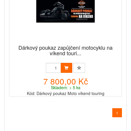
Dárkový poukaz zapůjčení motocyklu na
víkend touri...
7 800,00 Kč
Skladem: > 5 ks
Kód: Dárkový poukaz Moto víkend touring
1