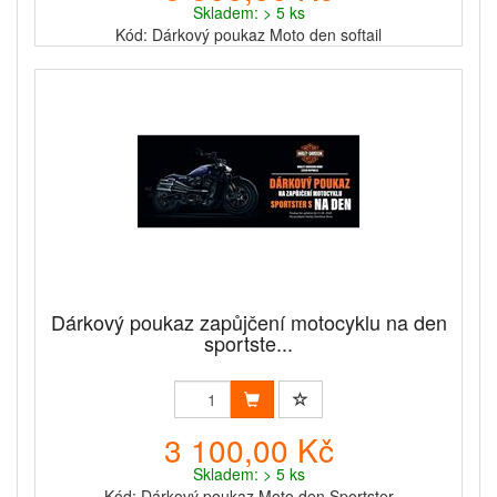
Skladem: > 5 ks
Kód: Dárkový poukaz Moto den softail
Dárkový poukaz zapůjčení motocyklu na den
sportste...
3 100,00 Kč
Skladem: > 5 ks
Kód: Dárkový poukaz Moto den Sportster