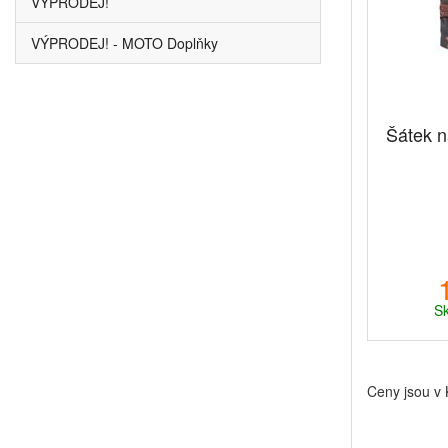
VÝPRODEJ!
VÝPRODEJ! - MOTO Doplňky
Šátek n
Sk
Ceny jsou v