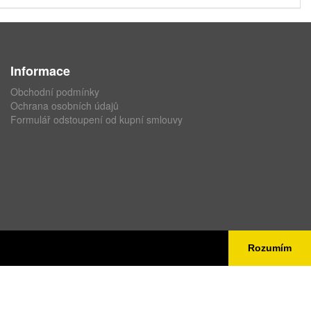
Informace
Obchodní podmínky
Ochrana osobních údajů
Formulář odstoupení od kupní smlouvy
Rozumím