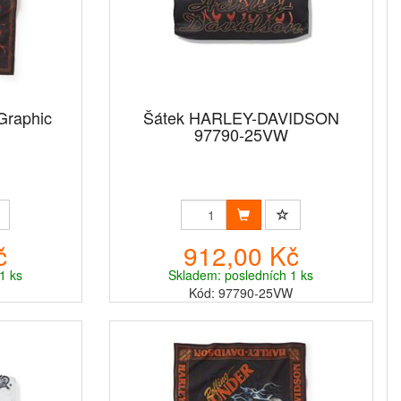
Graphic
Šátek HARLEY-DAVIDSON
97790-25VW
č
912,00 Kč
1 ks
Skladem: posledních 1 ks
Kód: 97790-25VW