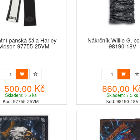
tní pánská šála Harley-
Nákrčník Willie G. co
vidson 97755-25VM
98190-18V
1 500,00 Kč
860,00 K
Skladem: > 5 ks
Skladem: > 5 ks
Kód: 97755-25VM
Kód: 98190-18V