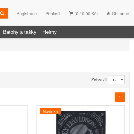
Registrace
Přihlásit
(0 / 0,00 Kč)
Oblíbené
Batohy a tašky
Helmy
Zobrazit
1
Novinka