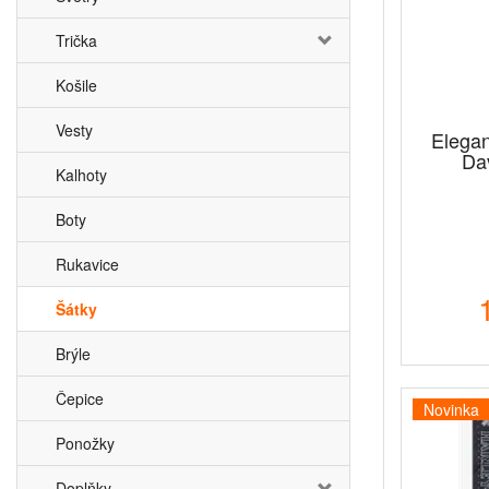
Trička
Košile
Vesty
Elegan
Da
Kalhoty
Boty
Rukavice
Šátky
Brýle
Čepice
Novinka
Ponožky
Doplňky