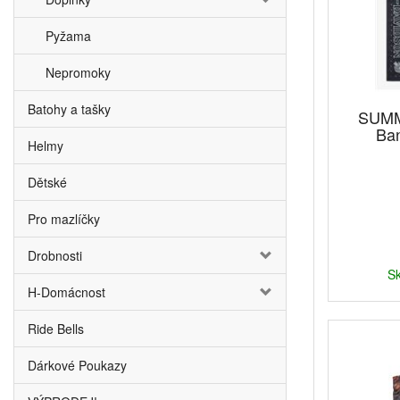
Pyžama
Nepromoky
Batohy a tašky
SUMM
Ba
Helmy
Dětské
Pro mazlíčky
Drobnosti
Sk
H-Domácnost
Ride Bells
Dárkové Poukazy