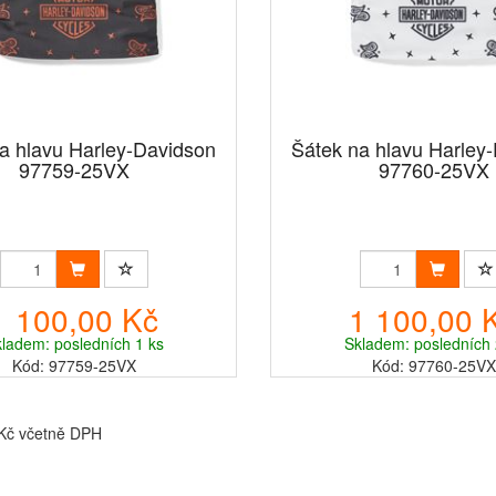
a hlavu Harley-Davidson
Šátek na hlavu Harley
97759-25VX
97760-25VX
1 100,00 Kč
1 100,00 
ladem: posledních 1 ks
Skladem: posledních 
Kód: 97759-25VX
Kód: 97760-25VX
 Kč včetně DPH