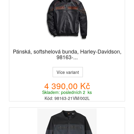
Pánská, softshelová bunda, Harley-Davidson,
98163-...
Více variant
4 390,00 Kč
Skladem: posledních 2 ks
Kód: 98163-21VM/002L