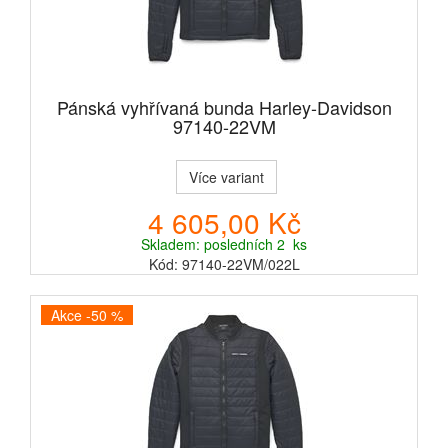
Pánská vyhřívaná bunda Harley-Davidson
97140-22VM
Více variant
4 605,00 Kč
Skladem: posledních 2 ks
Kód: 97140-22VM/022L
Akce -50 %