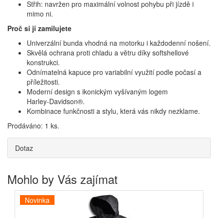
Střih: navržen pro maximální volnost pohybu při jízdě i
mimo ni.
Proč si ji zamilujete
Univerzální bunda vhodná na motorku i každodenní nošení.
Skvělá ochrana proti chladu a větru díky softshellové
konstrukci.
Odnímatelná kapuce pro variabilní využití podle počasí a
příležitosti.
Moderní design s ikonickým vyšívaným logem
Harley‑Davidson®.
Kombinace funkčnosti a stylu, která vás nikdy nezklame.
Prodáváno: 1 ks.
Dotaz
Mohlo by Vás zajímat
Novinka