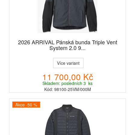
2026 ARRIVAL Pánská bunda Triple Vent
System 2.0 9...
Více variant
11 700,00 Kč
Skladem: posledních 3 ks
Kód: 98100-25VM/000M
Akce -50 %