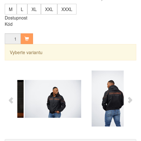
M
L
XL
XXL
XXXL
Dostupnost
Kód
Vyberte variantu