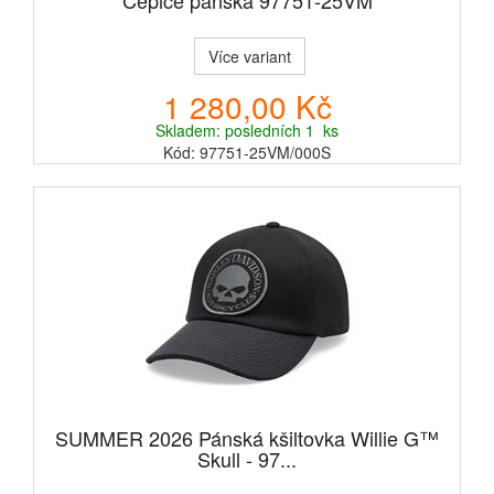
Čepice pánská 97751-25VM
Více variant
1 280,00 Kč
Skladem: posledních 1 ks
Kód: 97751-25VM/000S
SUMMER 2026 Pánská kšiltovka Willie G™
Skull - 97...