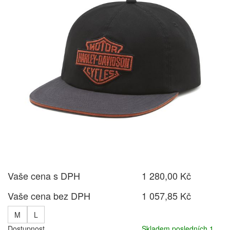
Vaše cena s DPH
1 280,00 Kč
Vaše cena bez DPH
1 057,85 Kč
M
L
Dostupnost
Skladem posledních 1