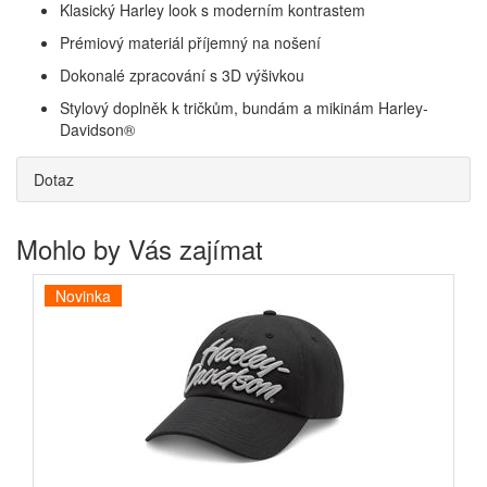
Klasický Harley look s moderním kontrastem
Prémiový materiál příjemný na nošení
Dokonalé zpracování s 3D výšivkou
Stylový doplněk k tričkům, bundám a mikinám Harley-
Davidson®
Dotaz
Mohlo by Vás zajímat
Novinka