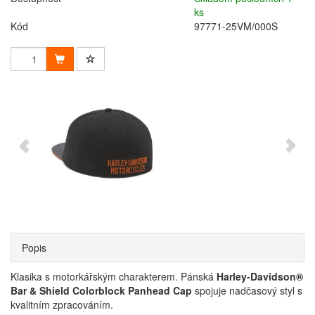
ks
Kód
97771-25VM/000S
Popis
Klasika s motorkářským charakterem. Pánská
Harley-Davidson®
Bar & Shield Colorblock Panhead Cap
spojuje nadčasový styl s
kvalitním zpracováním.