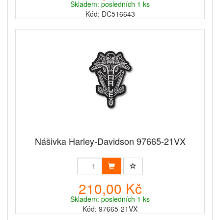
Skladem: posledních 1 ks
Kód: DC516643
Nášivka Harley-Davidson 97665-21VX
210,00 Kč
Skladem: posledních 1 ks
Kód: 97665-21VX