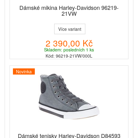
Dámské mikina Harley-Davidson 96219-
21VW
Více variant
2 390,00 Kč
Skladem: posledních 1 ks
Kód: 96219-21VW/000L
Novinka
Dámské tenisky Harley-Davidson D84593