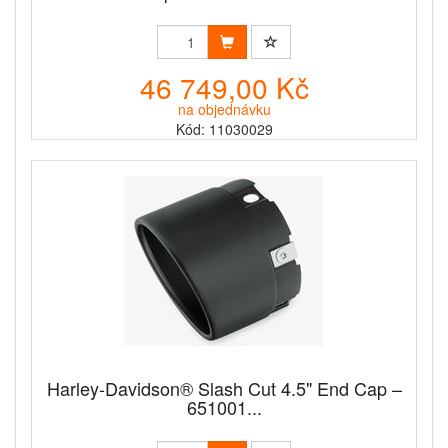
46 749,00 Kč
na objednávku
Kód: 11030029
Harley-Davidson® Slash Cut 4.5" End Cap –
651001...