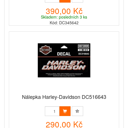
390,00 Kč
Skladem: posledních 3 ks
Kód: DC345642
Nálepka Harley-Davidson DC516643
290,00 Kč