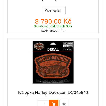
Více variant
3 790,00 Kč
Skladem: posledních 3 ks
Kód: D84593/36
Nálepka Harley-Davidson DC345642