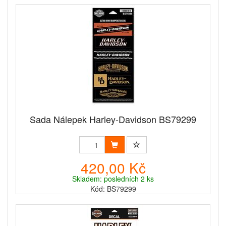
Sada Nálepek Harley-Davidson BS79299
420,00 Kč
Skladem: posledních 2 ks
Kód: BS79299