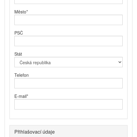
Město
*
PSČ
Stát
Telefon
E-mail
*
Přihlašovací údaje