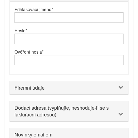
Přihlašovací jméno
*
Heslo
*
Ověření hesla
*
Firemní údaje
Dodací adresa (vyplňujte, neshoduje-li se s
fakturační adresou)
Novinky emailem