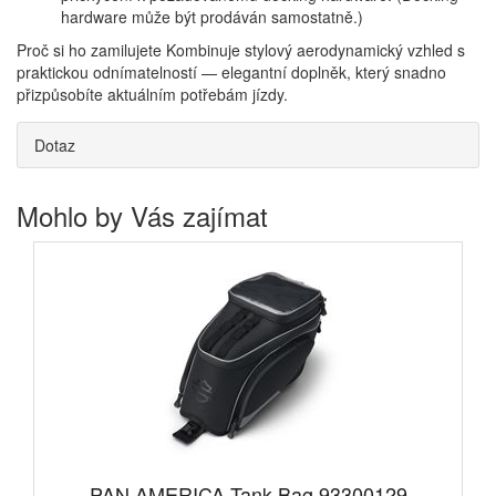
hardware může být prodáván samostatně.)
Proč si ho zamilujete Kombinuje stylový aerodynamický vzhled s
praktickou odnímatelností — elegantní doplněk, který snadno
přizpůsobíte aktuálním potřebám jízdy.
Dotaz
Mohlo by Vás zajímat
PAN AMERICA Tank Bag 93300129