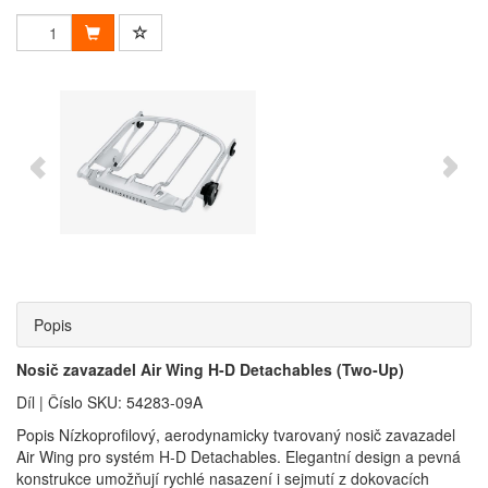
Popis
Nosič zavazadel Air Wing H‑D Detachables (Two‑Up)
Díl | Číslo SKU: 54283-09A
Popis Nízkoprofilový, aerodynamicky tvarovaný nosič zavazadel
Air Wing pro systém H‑D Detachables. Elegantní design a pevná
konstrukce umožňují rychlé nasazení i sejmutí z dokovacích