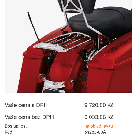
Vaše cena s DPH
9 720,00 Kč
Vaše cena bez DPH
8 033,06 Kč
Dostupnost
na objednávku
Kód
54283-09A