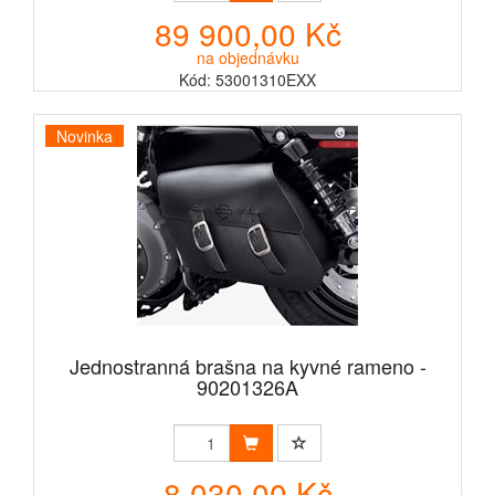
89 900,00 Kč
na objednávku
Kód: 53001310EXX
Novinka
Jednostranná brašna na kyvné rameno -
90201326A
8 030,00 Kč