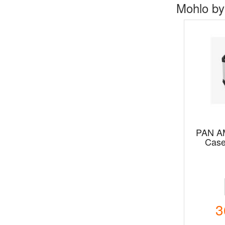
Mohlo by
PAN A
Cases
3