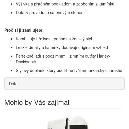
Výšivka s plstěným podkladem a zdobením z kamínků
Detaily provedené saténovým stehem
Proč si ji zamilujete:
Kombinuje hřejivost, pohodlí a ženský styl
Lesklé detaily a kamínky dodávají originální vzhled
Perfektně ladí s podzimními i zimními outfity Harley-
Davidson®
Stylový doplněk, který podtrhne tvůj motorkářský charakter
Dotaz
Mohlo by Vás zajímat