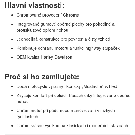
Hlavní vlastnosti:
Chromované provedení
Chrome
Integrované gumové opěrné plochy pro pohodlné a
protiskluzové opření nohou
Jednodílná konstrukce pro pevnost a čistý vzhled
Kombinuje ochranu motoru a funkci highway stupaček
OEM kvalita Harley-Davidson
Proč si ho zamilujete:
Dodá motocyklu výrazný, ikonický „Mustache“ vzhled
Zvyšuje komfort při delších trasách díky integrované opěrce
nohou
Chrání motor při pádu nebo manévrování v nízkých
rychlostech
Chrom krásně vynikne na klasických i moderních stavbách