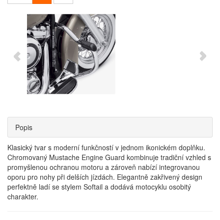
Popis
Klasický tvar s moderní funkčností v jednom ikonickém doplňku.
Chromovaný Mustache Engine Guard kombinuje tradiční vzhled s
promyšlenou ochranou motoru a zároveň nabízí integrovanou
oporu pro nohy při delších jízdách. Elegantně zakřivený design
perfektně ladí se stylem Softail a dodává motocyklu osobitý
charakter.