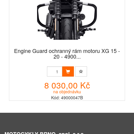
Engine Guard ochranný rám motoru XG 15 -
20 - 4900...
8 030,00 Kč
na objednávku
Kód: 49000047B