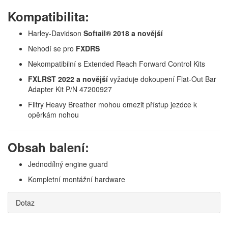
Kompatibilita:
Harley-Davidson
Softail® 2018 a novější
Nehodí se pro
FXDRS
Nekompatibilní s Extended Reach Forward Control Kits
FXLRST 2022 a novější
vyžaduje dokoupení Flat-Out Bar
Adapter Kit P/N 47200927
Filtry Heavy Breather mohou omezit přístup jezdce k
opěrkám nohou
Obsah balení:
Jednodílný engine guard
Kompletní montážní hardware
Dotaz