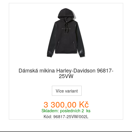
Dámská mikina Harley-Davidson 96817-
25VW
Více variant
3 300,00 Kč
Skladem: posledních 2 ks
Kód: 96817-25VW/002L