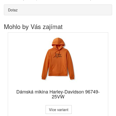
Dotaz
Mohlo by Vás zajímat
Dámská mikina Harley-Davidson 96749-
25VW
Více variant