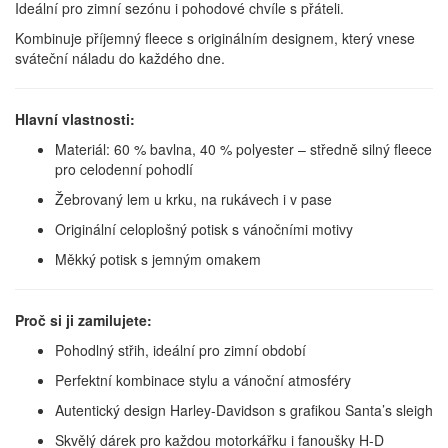
Ideální pro zimní sezónu i pohodové chvíle s přáteli.
Kombinuje příjemný fleece s originálním designem, který vnese
sváteční náladu do každého dne.
Hlavní vlastnosti:
Materiál: 60 % bavlna, 40 % polyester – středně silný fleece
pro celodenní pohodlí
Žebrovaný lem u krku, na rukávech i v pase
Originální celoplošný potisk s vánočními motivy
Měkký potisk s jemným omakem
Proč si ji zamilujete:
Pohodlný střih, ideální pro zimní období
Perfektní kombinace stylu a vánoční atmosféry
Autentický design Harley-Davidson s grafikou Santa’s sleigh
Skvělý dárek pro každou motorkářku i fanoušky H-D