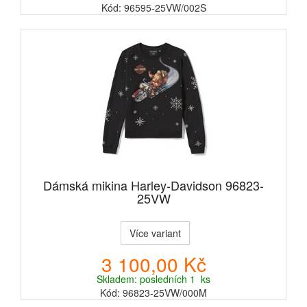
Kód: 96595-25VW/002S
Dámská mikina Harley-Davidson 96823-
25VW
Více variant
3 100,00 Kč
Skladem: posledních 1 ks
Kód: 96823-25VW/000M